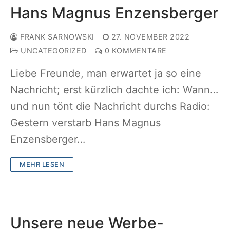
Hans Magnus Enzensberger
FRANK SARNOWSKI
27. NOVEMBER 2022
UNCATEGORIZED
0 KOMMENTARE
Liebe Freunde, man erwartet ja so eine
Nachricht; erst kürzlich dachte ich: Wann…
und nun tönt die Nachricht durchs Radio:
Gestern verstarb Hans Magnus
Enzensberger…
MEHR LESEN
Unsere neue Werbe-