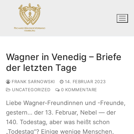
Zum
Inhalt
springen
Wagner in Venedig – Briefe
der letzten Tage
FRANK SARNOWSKI
14. FEBRUAR 2023
UNCATEGORIZED
0 KOMMENTARE
Liebe Wagner-Freundinnen und -Freunde,
gestern… der 13. Februar, Nebel — der
140. Todestag, aber was heißt schon
„Todestag“? Einige wenige Menschen,