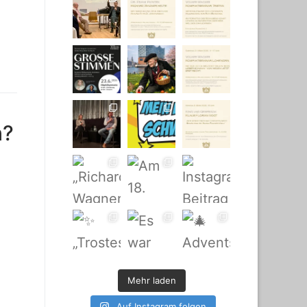
h?
Mehr laden
Auf Instagram folgen