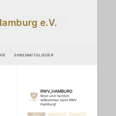
Hamburg e.V.
RIE
EHRENMITGLIEDER
RWV_HAMBURG
Moin und herzlich
willkommen beim RWV
Hamburg!