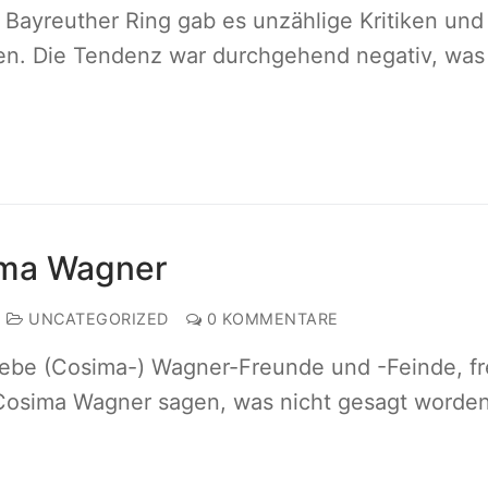
ayreuther Ring gab es unzählige Kritiken und
sen. Die Tendenz war durchgehend negativ, was
ima Wagner
UNCATEGORIZED
0 KOMMENTARE
iebe (Cosima-) Wagner-Freunde und -Feinde, fr
Cosima Wagner sagen, was nicht gesagt worde