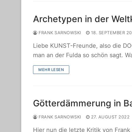
Archetypen in der Welt
FRANK SARNOWSKI
18. SEPTEMBER 2
Liebe KUNST-Freunde, also die 
man an der Fulda so schön sagt. Wa
MEHR LESEN
Götterdämmerung in B
FRANK SARNOWSKI
27. AUGUST 2022
Hier nun die letzte Kritik von Fra