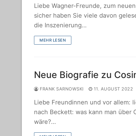
Liebe Wagner-Freunde, zum neuen B
sicher haben Sie viele davon gele
die Inszenierung…
MEHR LESEN
Neue Biografie zu Cos
FRANK SARNOWSKI
11. AUGUST 2022
Liebe Freundinnen und vor allem: l
nach Beckett: was kann man über 
wäre?…