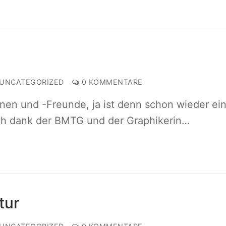
UNCATEGORIZED
0 KOMMENTARE
nen und -Freunde, ja ist denn schon wieder ei
ich dank der BMTG und der Graphikerin…
tur