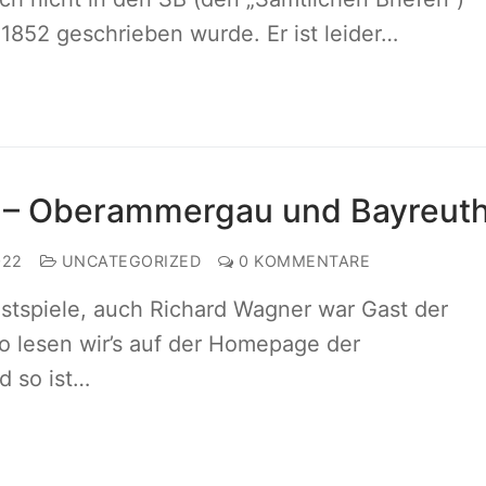
 1852 geschrieben wurde. Er ist leider…
en – Oberammergau und Bayreut
022
UNCATEGORIZED
0 KOMMENTARE
stspiele, auch Richard Wagner war Gast der
 lesen wir’s auf der Homepage der
d so ist…