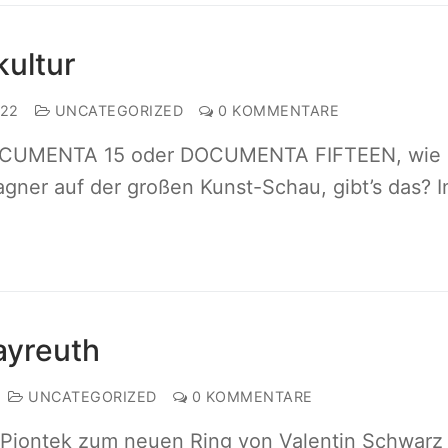
kultur
022
UNCATEGORIZED
0 KOMMENTARE
DOCUMENTA 15 oder DOCUMENTA FIFTEEN, wie
gner auf der großen Kunst-Schau, gibt’s das? 
ayreuth
UNCATEGORIZED
0 KOMMENTARE
nk Piontek zum neuen Ring von Valentin Schwarz