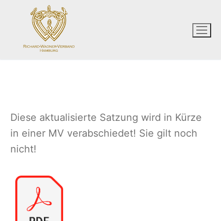
Zum
Inhalt
springen
Diese aktualisierte Satzung wird in Kürze
in einer MV verabschiedet! Sie gilt noch
nicht!