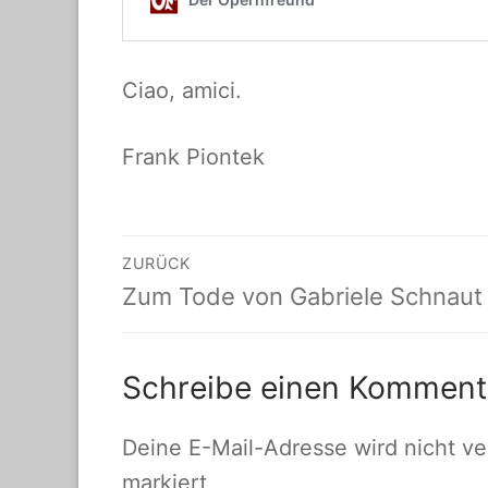
Ciao, amici.
Frank Piontek
Beitragsnavigati
ZURÜCK
Vorheriger
Zum Tode von Gabriele Schnaut
Beitrag:
Schreibe einen Komment
Deine E-Mail-Adresse wird nicht ver
markiert