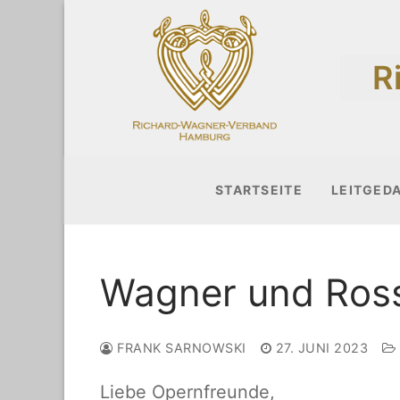
Zum
Inhalt
R
springen
STARTSEITE
LEITGED
Wagner und Ross
FRANK SARNOWSKI
27. JUNI 2023
Liebe Opernfreunde,