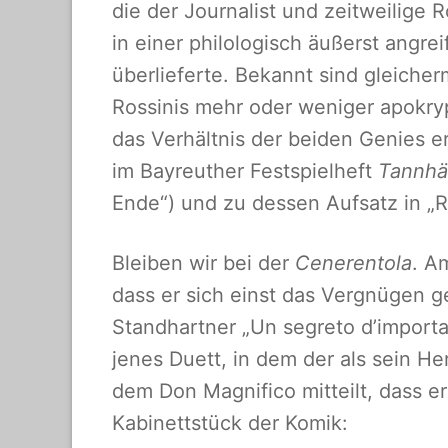
die der Journalist und zeitweilige
in einer philologisch äußerst angr
überlieferte. Bekannt sind gleich
Rossinis mehr oder weniger apokr
das Verhältnis der beiden Genies er
im Bayreuther Festspielheft
Tannh
Ende“) und zu dessen Aufsatz in „R
Bleiben wir bei der
Cenerentola
. A
dass er sich einst das Vergnügen 
Standhartner „Un segreto d’importa
jenes Duett, in dem der als sein H
dem Don Magnifico mitteilt, dass er 
Kabinettstück der Komik: