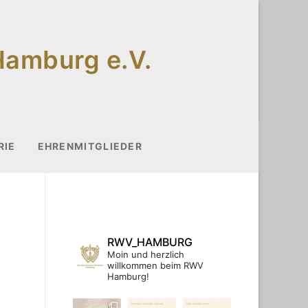
Hamburg e.V.
RIE
EHRENMITGLIEDER
RWV_HAMBURG
Moin und herzlich
willkommen beim RWV
Hamburg!