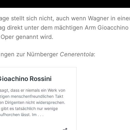
rage stellt sich nicht, auch wenn Wagner in eine
tag direkt unter dem mächtigen Arm Gioacchino
 Oper genannt wird.
ungen zur Nürnberger
Cenerentola
: