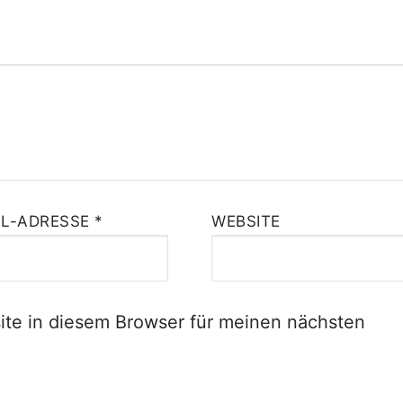
IL-ADRESSE
*
WEBSITE
te in diesem Browser für meinen nächsten