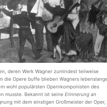
ten, deren Werk Wagner zumindest teilweise
m die Opere buffe blieben Wagners lebenslang
 dem wohl populärsten Opernkomponisten des
en musste. Bekannt ist seine
Erinnerung an
gnung mit dem einstigen Großmeister der Oper,