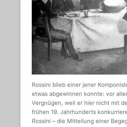
Rossini blieb einer jener Komponis
etwas abgewinnen konnte: vor alle
Vergnügen, weil er hier nicht mit
frühen 19. Jahrhunderts konkurrier
Rossini
– die Mitteilung einer Bege