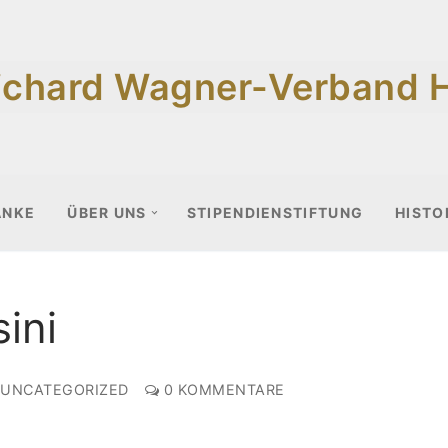
ichard Wagner-Verband 
ANKE
ÜBER UNS
STIPENDIENSTIFTUNG
HISTO
ini
UNCATEGORIZED
0 KOMMENTARE