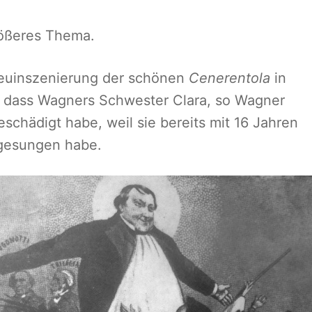
rößeres Thema.
Neuinszenierung der schönen
Cenerentola
in
, dass Wagners Schwester Clara, so Wagner
beschädigt habe, weil sie bereits mit 16 Jahren
 gesungen habe.