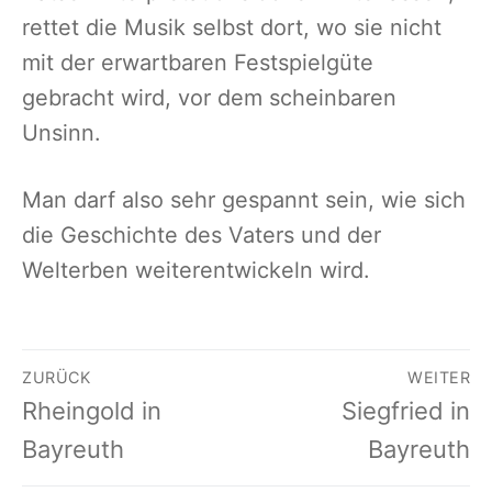
rettet die Musik selbst dort, wo sie nicht
mit der erwartbaren Festspielgüte
gebracht wird, vor dem scheinbaren
Unsinn.
Man darf also sehr gespannt sein, wie sich
die Geschichte des Vaters und der
Welterben weiterentwickeln wird.
Beitragsnavigation
ZURÜCK
WEITER
Vorheriger
Nächster
Rheingold in
Siegfried in
Beitrag:
Beitrag:
Bayreuth
Bayreuth