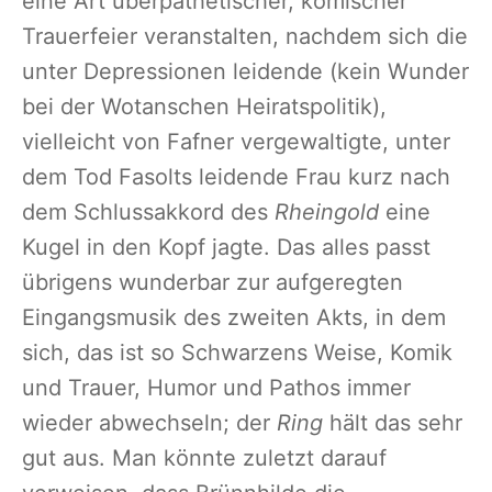
eine Art überpathetischer, komischer
Trauerfeier veranstalten, nachdem sich die
unter Depressionen leidende (kein Wunder
bei der Wotanschen Heiratspolitik),
vielleicht von Fafner vergewaltigte, unter
dem Tod Fasolts leidende Frau kurz nach
dem Schlussakkord des
Rheingold
eine
Kugel in den Kopf jagte. Das alles passt
übrigens wunderbar zur aufgeregten
Eingangsmusik des zweiten Akts, in dem
sich, das ist so Schwarzens Weise, Komik
und Trauer, Humor und Pathos immer
wieder abwechseln; der
Ring
hält das sehr
gut aus. Man könnte zuletzt darauf