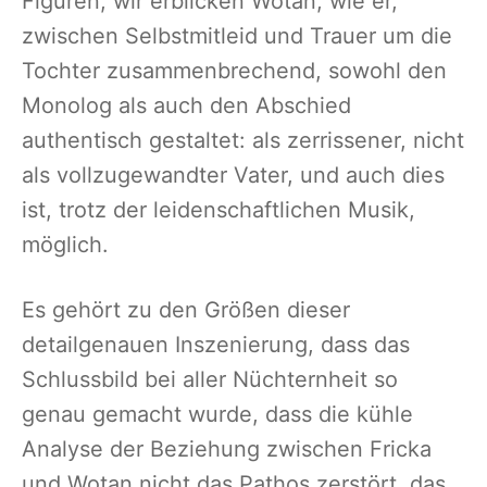
Figuren, wir erblicken Wotan, wie er,
zwischen Selbstmitleid und Trauer um die
Tochter zusammenbrechend, sowohl den
Monolog als auch den Abschied
authentisch gestaltet: als zerrissener, nicht
als vollzugewandter Vater, und auch dies
ist, trotz der leidenschaftlichen Musik,
möglich.
Es gehört zu den Größen dieser
detailgenauen Inszenierung, dass das
Schlussbild bei aller Nüchternheit so
genau gemacht wurde, dass die kühle
Analyse der Beziehung zwischen Fricka
und Wotan nicht das Pathos zerstört, das