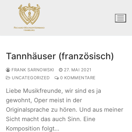
Zum
Inhalt
springen
Tannhäuser (französisch)
FRANK SARNOWSKI
27. MAI 2021
UNCATEGORIZED
0 KOMMENTARE
Liebe Musikfreunde, wir sind es ja
gewohnt, Oper meist in der
Originalsprache zu hören. Und aus meiner
Sicht macht das auch Sinn. Eine
Komposition folgt…