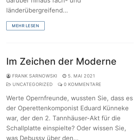
darüber hinaus fach- und
länderübergreifend…
MEHR LESEN
Im Zeichen der Moderne
FRANK SARNOWSKI
5. MAI 2021
UNCATEGORIZED
0 KOMMENTARE
Werte Opernfreunde, wussten Sie, dass es
der Operettenkomponist Eduard Künneke
war, der den 2. Tannhäuser-Akt für die
Schallplatte einspielte? Oder wissen Sie,
was Debussy über den…