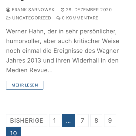
FRANK SARNOWSKI
28. DEZEMBER 2020
UNCATEGORIZED
0 KOMMENTARE
Werner Hahn, der in sehr persönlicher,
humorvoller, aber auch kritischer Weise
noch einmal die Ereignisse des Wagner-
Jahres 2013 und ihren Widerhall in den
Medien Revue…
MEHR LESEN
Beitragsnavigation
BISHERIGE
1
…
7
8
9
10