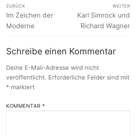
Beitragsnavigation
ZURÜCK
WEITER
Vorheriger
Nächster
Im Zeichen der
Karl Simrock und
Beitrag:
Beitrag:
Moderne
Richard Wagner
Schreibe einen Kommentar
Deine E-Mail-Adresse wird nicht
veröffentlicht.
Erforderliche Felder sind mit
*
markiert
KOMMENTAR
*