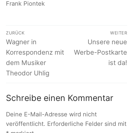
Frank Piontek
Beitragsnavigation
ZURÜCK
WEITER
Vorheriger
Nächster
Wagner in
Unsere neue
Beitrag:
Beitrag:
Korrespondenz mit
Werbe-Postkarte
dem Musiker
ist da!
Theodor Uhlig
Schreibe einen Kommentar
Deine E-Mail-Adresse wird nicht
veröffentlicht.
Erforderliche Felder sind mit