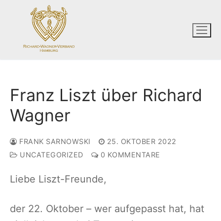
Zum
Inhalt
springen
Franz Liszt über Richard
Wagner
FRANK SARNOWSKI
25. OKTOBER 2022
UNCATEGORIZED
0 KOMMENTARE
Liebe Liszt-Freunde,
der 22. Oktober – wer aufgepasst hat, hat