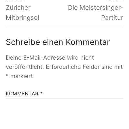
Vorheriger
Nächster
Züricher
Die Meistersinger-
Beitrag:
Beitrag:
Mitbringsel
Partitur
Schreibe einen Kommentar
Deine E-Mail-Adresse wird nicht
veröffentlicht.
Erforderliche Felder sind mit
*
markiert
KOMMENTAR
*