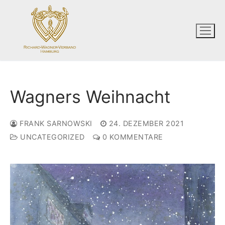
Zum
Inhalt
springen
Wagners Weihnacht
FRANK SARNOWSKI
24. DEZEMBER 2021
UNCATEGORIZED
0 KOMMENTARE