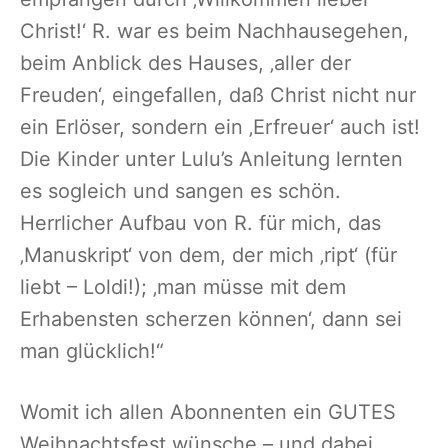
Christ!‘ R. war es beim Nachhausegehen,
beim Anblick des Hauses, ‚aller der
Freuden‘, eingefallen, daß Christ nicht nur
ein Erlöser, sondern ein ‚Erfreuer‘ auch ist!
Die Kinder unter Lulu’s Anleitung lernten
es sogleich und sangen es schön.
Herrlicher Aufbau von R. für mich, das
‚Manuskript‘ von dem, der mich ‚ript‘ (für
liebt – Loldi!); ‚man müsse mit dem
Erhabensten scherzen können‘, dann sei
man glücklich!“
Womit ich allen Abonnenten ein GUTES
Weihnachtsfest wünsche – und dabei