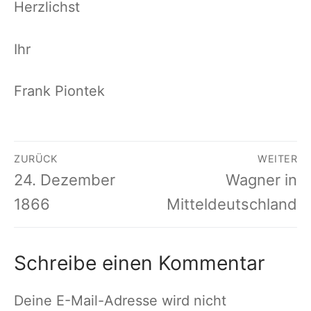
Herzlichst
Ihr
Frank Piontek
Beitragsnavigation
ZURÜCK
WEITER
Vorheriger
Nächster
24. Dezember
Wagner in
Beitrag:
Beitrag:
1866
Mitteldeutschland
Schreibe einen Kommentar
Deine E-Mail-Adresse wird nicht