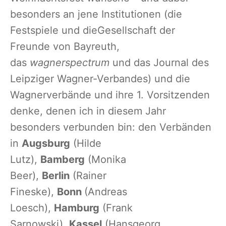
besonders an jene Institutionen (die
Festspiele und dieGesellschaft der
Freunde von Bayreuth,
das
wagnerspectrum
und das Journal des
Leipziger Wagner-Verbandes) und die
Wagnerverbände und ihre 1. Vorsitzenden
denke, denen ich in diesem Jahr
besonders verbunden bin: den Verbänden
in
Augsburg
(Hilde
Lutz),
Bamberg
(Monika
Beer),
Berlin
(Rainer
Fineske),
Bonn
(Andreas
Loesch),
Hamburg
(Frank
Sarnowski),
Kassel
(Hansgeorg