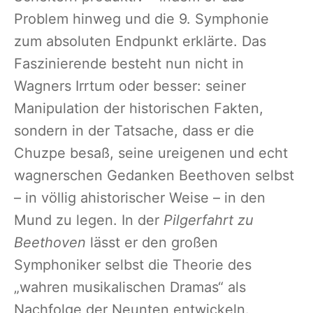
Problem hinweg und die 9. Symphonie
zum absoluten Endpunkt erklärte. Das
Faszinierende besteht nun nicht in
Wagners Irrtum oder besser: seiner
Manipulation der historischen Fakten,
sondern in der Tatsache, dass er die
Chuzpe besaß, seine ureigenen und echt
wagnerschen Gedanken Beethoven selbst
– in völlig ahistorischer Weise – in den
Mund zu legen. In der
Pilgerfahrt zu
Beethoven
lässt er den großen
Symphoniker selbst die Theorie des
„wahren musikalischen Dramas“ als
Nachfolge der Neunten entwickeln.