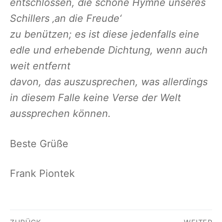
entschlossen, die schöne Hymne unseres
Schillers ‚an die Freude‘
zu benützen; es ist diese jedenfalls eine
edle und erhebende Dichtung, wenn auch
weit entfernt
davon, das auszusprechen, was allerdings
in diesem Falle keine Verse der Welt
aussprechen können.
Beste Grüße
Frank Piontek
Beitragsnavigation