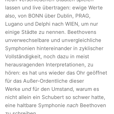
lassen und live übertragen: ewige Werte
also, von BONN über Dublin, PRAG,
Lugano und Delphi nach WIEN, um nur
einige Städte zu nennen. Beethovens
unverwechselbare und unvergleichliche
Symphonien hintereinander in zyklischer
Vollständigkeit, noch dazu in meist
herausragenden Interpretationen, zu
hören: es hat uns wieder das Ohr geöffnet
für das Außer-Ordentliche dieser
Werke
und
für den Umstand, warum es
nicht allein ein Schubert so schwer hatte,
eine haltbare Symphonie
nach
Beethoven
zu schreiben.