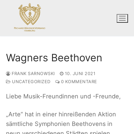
Zum
Inhalt
springen
Wagners Beethoven
FRANK SARNOWSKI
10. JUNI 2021
UNCATEGORIZED
0 KOMMENTARE
Liebe Musik-Freundinnen und -Freunde,
„Arte“ hat in einer hinreißenden Aktion
sämtliche Symphonien Beethovens in
neun verschiedenen Städten spielen