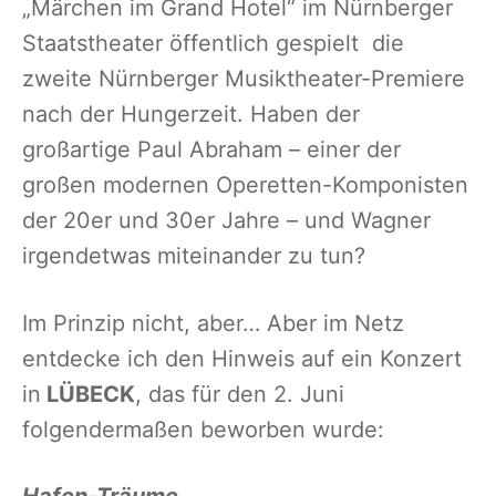
„Märchen im Grand Hotel“ im Nürnberger
Staatstheater öffentlich gespielt die
zweite Nürnberger Musiktheater-Premiere
nach der Hungerzeit. Haben der
großartige Paul Abraham – einer der
großen modernen Operetten-Komponisten
der 20er und 30er Jahre – und Wagner
irgendetwas miteinander zu tun?
Im Prinzip nicht, aber… Aber im Netz
entdecke ich den Hinweis auf ein Konzert
in
LÜBECK
, das für den 2. Juni
folgendermaßen beworben wurde:
Hafen-Träume