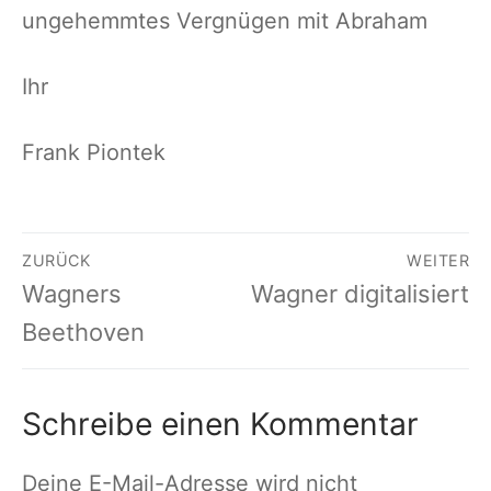
ungehemmtes Vergnügen mit Abraham
Ihr
Frank Piontek
Beitragsnavigation
ZURÜCK
WEITER
Vorheriger
Nächster
Wagners
Wagner digitalisiert
Beitrag:
Beitrag:
Beethoven
Schreibe einen Kommentar
Deine E-Mail-Adresse wird nicht