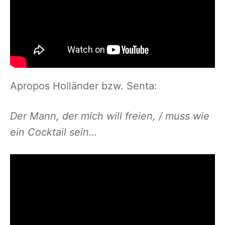
Apropos Holländer bzw. Senta:
Der Mann, der mich will freien, / muss wie
ein Cocktail sein…