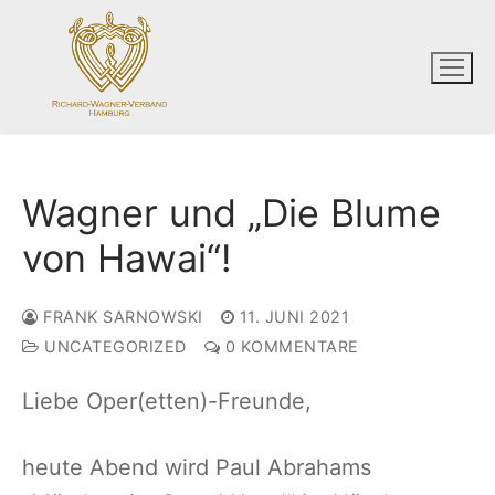
Zum
Inhalt
springen
Wagner und „Die Blume
von Hawai“!
FRANK SARNOWSKI
11. JUNI 2021
UNCATEGORIZED
0 KOMMENTARE
Liebe Oper(etten)-Freunde,
heute Abend wird Paul Abrahams