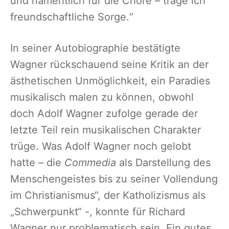
und namentlich für die Chöre – trage ich
freundschaftliche Sorge.“
In seiner Autobiographie bestätigte
Wagner rückschauend seine Kritik an der
ästhetischen Unmöglichkeit, ein Paradies
musikalisch malen zu können, obwohl
doch Adolf Wagner zufolge gerade der
letzte Teil rein musikalischen Charakter
trüge. Was Adolf Wagner noch gelobt
hatte – die
Commedia
als Darstellung des
Menschengeistes bis zu seiner Vollendung
im Christianismus“, der Katholizismus als
„Schwerpunkt“ -, konnte für Richard
Wagner nur problematisch sein. Ein gutes