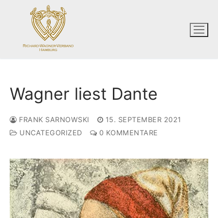
Zum
Inhalt
springen
Wagner liest Dante
FRANK SARNOWSKI
15. SEPTEMBER 2021
UNCATEGORIZED
0 KOMMENTARE