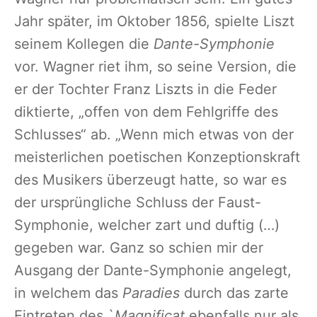
Jahr später, im Oktober 1856, spielte Liszt
seinem Kollegen die
Dante-Symphonie
vor. Wagner riet ihm, so seine Version, die
er der Tochter Franz Liszts in die Feder
diktierte, „offen von dem Fehlgriffe des
Schlusses“ ab. „Wenn mich etwas von der
meisterlichen poetischen Konzeptionskraft
des Musikers überzeugt hatte, so war es
der ursprüngliche Schluss der Faust-
Symphonie, welcher zart und duftig (…)
gegeben war. Ganz so schien mir der
Ausgang der Dante-Symphonie angelegt,
in welchem das
Paradies
durch das zarte
Eintreten des `
Magnificat
ebenfalls nur als