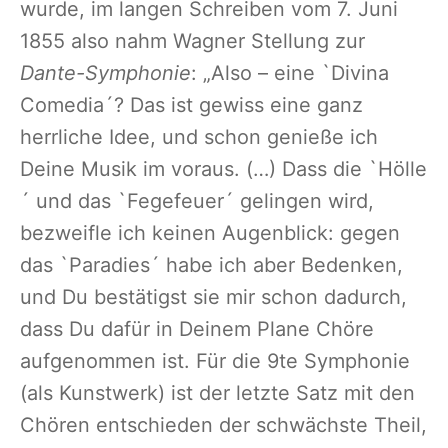
wurde, im langen Schreiben vom 7. Juni
1855 also nahm Wagner Stellung zur
Dante-Symphonie
: „Also – eine `Divina
Comedia´? Das ist gewiss eine ganz
herrliche Idee, und schon genieße ich
Deine Musik im voraus. (…) Dass die `Hölle
´ und das `Fegefeuer´ gelingen wird,
bezweifle ich keinen Augenblick: gegen
das `Paradies´ habe ich aber Bedenken,
und Du bestätigst sie mir schon dadurch,
dass Du dafür in Deinem Plane Chöre
aufgenommen ist. Für die 9te Symphonie
(als Kunstwerk) ist der letzte Satz mit den
Chören entschieden der schwächste Theil,