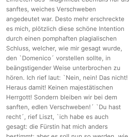
sanftes, weiches Verschweben
angedeutet war. Desto mehr erschreckte
es mich, plötzlich diese schöne Intention
durch einen pomphaften plagialischen
Schluss, welcher, wie mir gesagt wurde,
den `Domenico´ vorstellen sollte, in
beängstigender Weise unterbrochen zu
hören. Ich rief laut: `Nein, nein! Das nicht!
Heraus damit! Keinen majestätischen
Herrgott! Sondern bleiben wir bei dem
sanften, edlen Verschweben!´ `Du hast
recht´, rief Liszt, `ich habe es auch
gesagt: die Fürstin hat mich anders
bestimmt; aber es soll nun so werden, wie