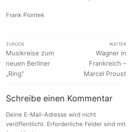
Frank Piontek
Beitragsnavigation
ZURÜCK
WEITER
Vorheriger
Nächster
Musikreise zum
Wagner in
Beitrag:
Beitrag:
neuen Berliner
Frankreich –
„Ring“
Marcel Proust
Schreibe einen Kommentar
Deine E-Mail-Adresse wird nicht
veröffentlicht.
Erforderliche Felder sind mit