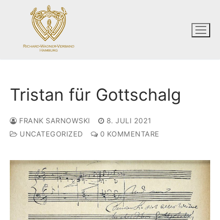
Zum
Inhalt
springen
Tristan für Gottschalg
FRANK SARNOWSKI
8. JULI 2021
UNCATEGORIZED
0 KOMMENTARE