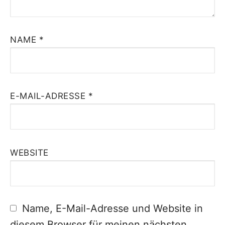
NAME
*
E-MAIL-ADRESSE
*
WEBSITE
Name, E-Mail-Adresse und Website in
diesem Browser für meinen nächsten