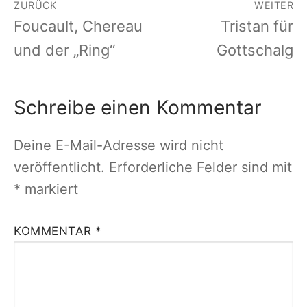
Beitragsnavigation
ZURÜCK
WEITER
Vorheriger
Nächster
Foucault, Chereau
Tristan für
Beitrag:
Beitrag:
und der „Ring“
Gottschalg
Schreibe einen Kommentar
Deine E-Mail-Adresse wird nicht
veröffentlicht.
Erforderliche Felder sind mit
*
markiert
KOMMENTAR
*