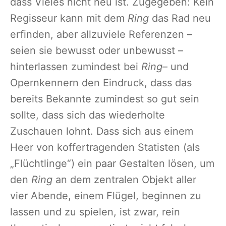
dass Vieles nicht neu ist. Zugegeben: Kein
Regisseur kann mit dem
Ring
das Rad neu
erfinden, aber allzuviele Referenzen –
seien sie bewusst oder unbewusst –
hinterlassen zumindest bei
Ring
– und
Opernkennern den Eindruck, dass das
bereits Bekannte zumindest so gut sein
sollte, dass sich das wiederholte
Zuschauen lohnt. Dass sich aus einem
Heer von koffertragenden Statisten (als
„Flüchtlinge“) ein paar Gestalten lösen, um
den
Ring
an dem zentralen Objekt aller
vier Abende, einem Flügel, beginnen zu
lassen und zu spielen, ist zwar, rein