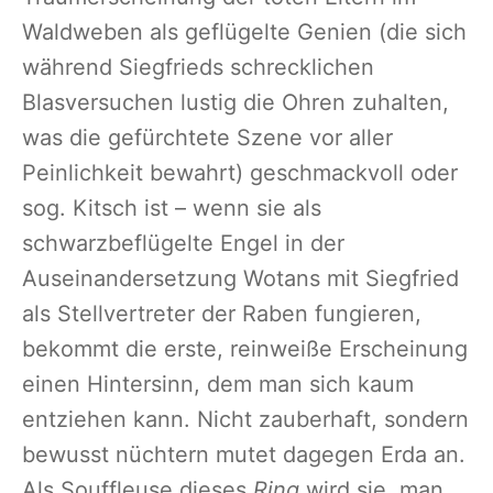
Waldweben als geflügelte Genien (die sich
während Siegfrieds schrecklichen
Blasversuchen lustig die Ohren zuhalten,
was die gefürchtete Szene vor aller
Peinlichkeit bewahrt) geschmackvoll oder
sog. Kitsch ist – wenn sie als
schwarzbeflügelte Engel in der
Auseinandersetzung Wotans mit Siegfried
als Stellvertreter der Raben fungieren,
bekommt die erste, reinweiße Erscheinung
einen Hintersinn, dem man sich kaum
entziehen kann. Nicht zauberhaft, sondern
bewusst nüchtern mutet dagegen Erda an.
Als Souffleuse dieses
Ring
wird sie, man