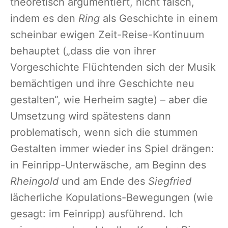
theoretisch argumentiert, nicht falsch,
indem es den
Ring
als Geschichte in einem
scheinbar ewigen Zeit-Reise-Kontinuum
behauptet („dass die von ihrer
Vorgeschichte Flüchtenden sich der Musik
bemächtigen und ihre Geschichte neu
gestalten“, wie Herheim sagte) – aber die
Umsetzung wird spätestens dann
problematisch, wenn sich die stummen
Gestalten immer wieder ins Spiel drängen:
in Feinripp-Unterwäsche, am Beginn des
Rheingold
und am Ende des
Siegfried
lächerliche Kopulations-Bewegungen (wie
gesagt: im Feinripp) ausführend. Ich