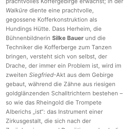
prachtvolles Koffergebirge erwächst; in der
Walküre
diente eine prachtvolle,
gegossene Kofferkonstruktion als
Hundings Hütte. Dass Herheim, die
Bühnenbildnerin
Silke Bauer
und die
Techniker die Kofferberge zum Tanzen
bringen, versteht sich von selbst, der
Drache, der immer ein Problem ist, wird im
zweiten
Siegfried
-Akt aus dem Gebirge
gebaut, während die Zähne aus riesigen
goldglänzenden Schalltrichtern bestehen –
so wie das Rheingold die Trompete
Alberichs „ist“: das Instrument einer
Zirkusgestalt, die sich nach der