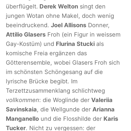
überflügelt.
Derek Welton
singt den
jungen Wotan ohne Makel, doch wenig
beeindruckend.
Joel Allisons
Donner,
Attilio Glasers
Froh (ein Figur in weissem
Gay-Kostüm) und
Flurina Stucki
als
komische Freia ergänzen das
Götterensemble, wobei Glasers Froh sich
im schönsten Schöngesang auf die
lyrische Brücke begibt. Im
Terzettzusammenklang schlichtweg
vollkommen
: die Woglinde der
Valeriia
Savinskaia
, die Wellgunde der
Arianna
Manganello
und die Flosshilde der
Karis
Tucker
. Nicht zu vergessen: der