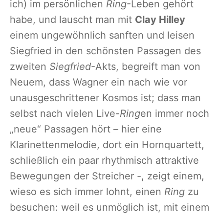
ich) im persönlichen
Ring
-Leben gehört
habe, und lauscht man mit
Clay Hilley
einem ungewöhnlich sanften und leisen
Siegfried in den schönsten Passagen des
zweiten
Siegfried
-Akts, begreift man von
Neuem, dass Wagner ein nach wie vor
unausgeschrittener Kosmos ist; dass man
selbst nach vielen Live-
Ring
en immer noch
„neue“ Passagen hört – hier eine
Klarinettenmelodie, dort ein Hornquartett,
schließlich ein paar rhythmisch attraktive
Bewegungen der Streicher -, zeigt einem,
wieso es sich immer lohnt, einen
Ring
zu
besuchen: weil es unmöglich ist, mit einem