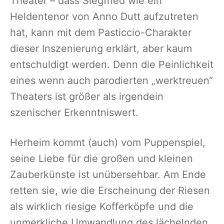
Theater – dass Siegfried wie ein
Heldentenor von Anno Dutt aufzutreten
hat, kann mit dem Pasticcio-Charakter
dieser Inszenierung erklärt, aber kaum
entschuldigt werden. Denn die Peinlichkeit
eines wenn auch parodierten „werktreuen“
Theaters ist größer als irgendein
szenischer Erkenntniswert.
Herheim kommt (auch) vom Puppenspiel,
seine Liebe für die großen und kleinen
Zauberkünste ist unübersehbar. Am Ende
retten sie, wie die Erscheinung der Riesen
als wirklich riesige Kofferköpfe und die
unmerkliche Umwandlung des lächelnden