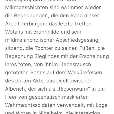
Mikrogeschichten sind es immer wieder
die Begegnungen, die den Rang dieser
Arbeit verbürgen: das letzte Treffen
Wotans mit Brünnhilde und sein
mildmelancholischer Abschiedsgesang,
sitzend, die Tochter zu seinen Füßen, die
Begegnung Sieglindes mit der Erscheinung
ihres toten, von ihr im Liebesrausch
getöteten Sohns auf dem Walkürefelsen
des dritten Akts, das Duell zwischen
Alberich, der sich als „Riesenwurm“ in ein
Heer von gespenstisch maskierten
Wehrmachtssoldaten verwandelt, mit Loge
und Wotan in Nibelheim, die Interaktion