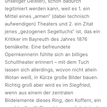
unseliger Geister), schon dadurch
legitimiert werden kann, weil es 1. ein
Mittel eines „armen“ (dabei technisch
aufwendigen) Theaters und 2. ein Zitat
jenes „gezogenen Segeltuchs“ ist, das ein
Kritiker im Bayreuth des Jahres 1876
bemäkelte. Eine befreundete
Opernkennerin fühlte sich an billiges
Schultheater erinnert – mit dem Tuch
lassen sich allerdings, wovon nicht allein
Wotan weiß, in Kürze große Bilder bauen.
Richtig groß aber wird es im
Siegfried
,
wenn aus einem der zentralen
Bildelemente dieses
Ring
, den Koffern, ein