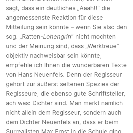
sagt, dass ein deutliches „Aaah!!“ die
angemessenste Reaktion für diese
Mitteilung sein könnte – wenn Sie also den
sog. „Ratten-
Lohengrin
“ nicht mochten
und der Meinung sind, dass „Werktreue“
objektiv nachweisbar sein könnte,
empfehle ich Ihnen die wunderbaren Texte
von Hans Neuenfels. Denn der Regisseur
gehört zur äußerst seltenen Spezies der
Regisseure, die ebenso gute Schriftsteller,
ach was: Dichter sind. Man merkt nämlich
nicht allein dem Regisseur, sondern auch
dem Dichter Neuenfels an, dass er beim
Surrealisten Max Ernst in die Schule ging,