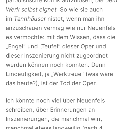
parodistische Komik aufzulösen,
die dem
Werk selbst eignet.
So wie sie auch
im
Tannhäuser
nistet, wenn man ihn
anzuschauen vermag wie nur Neuenfels
es vermochte: mit dem Wissen, dass die
„Engel“ und „Teufel“ dieser Oper und
dieser Inszenierung nicht zugeordnet
werden können noch konnten. Denn
Eindeutigkeit, ja „Werktreue“ (was wäre
das heute?), ist der Tod der Oper.
Ich könnte noch viel über Neuenfels
schreiben, über Erinnerungen an
Inszenierungen, die manchmal wirr,
manchmal etwas langweilig (nach 4