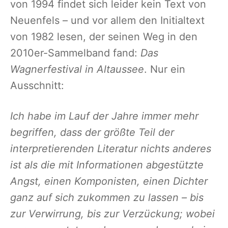
von 1994 findet sich leider kein Text von
Neuenfels – und vor allem den Initialtext
von 1982 lesen, der seinen Weg in den
2010er-Sammelband fand:
Das
Wagnerfestival in Altaussee
. Nur ein
Ausschnitt:
Ich habe im Lauf der Jahre immer mehr
begriffen, dass der größte Teil der
interpretierenden Literatur nichts anderes
ist als die mit Informationen abgestützte
Angst, einen Komponisten, einen Dichter
ganz auf sich zukommen zu lassen – bis
zur Verwirrung, bis zur Verzückung; wobei