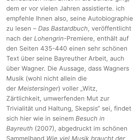
dem er vor vielen Jahren assistierte. ich
empfehle Ihnen also, seine Autobiographie
zu lesen –
Das Bastardbuch
, veröffentlicht
nach der
Lohengrin
-Premiere, enthält auf
den Seiten 435-440 einen sehr schönen
Text über seine Bayreuther Arbeit, auch
über Wagner. Die Aussage, dass Wagners
Musik (wohl nicht allein die
der
Meistersinger
) voller „Witz,
Zärtlichkeit, umwerfenden Mut zur
Trivialität und Haltung, Skepsis“ sei, findet
sich hier wie in seinem
Besuch in
Bayreuth
(2007), abgedruckt im schönen
Sammelband
Wie viel Musik braucht der