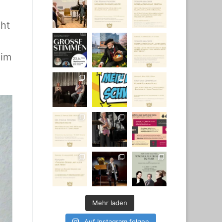
cht
 im
Mehr laden
Auf Instagram folgen