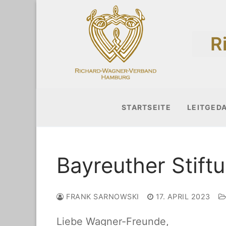
Zum
Inhalt
R
springen
STARTSEITE
LEITGED
Bayreuther Stift
FRANK SARNOWSKI
17. APRIL 2023
Liebe Wagner-Freunde,