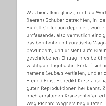
Was hier allein glänzt, sind die Wer
(leeren) Schuber betrachten, in d
Burrell-Collection deponiert wurden
umfassende, also vermutlich einzig
das berühmte und auratische Wagner
bewundern, und er sieht aufs Bra
geschriebenen Eintrag ihres berühm
wichtigen Tagebuchs. Er darf sich 
namens
Leubald
vertiefen, und er 
Freund Ernst Benedikt Kietz ansch
guten Reproduktionen her kennt. Zul
noch erhaltenen Kranzschleifen erf
Weg Richard Wagners begleiteten. 