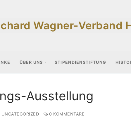
ichard Wagner-Verband 
ANKE
ÜBER UNS
STIPENDIENSTIFTUNG
HISTO
ungs-Ausstellung
UNCATEGORIZED
0 KOMMENTARE