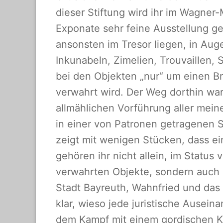
dieser Stiftung wird ihr im Wagner-
Exponate sehr feine Ausstellung ge
ansonsten im Tresor liegen, in A
Inkunabeln, Zimelien, Trouvaillen,
bei den Objekten „nur“ um einen Br
verwahrt wird. Der Weg dorthin war
allmählichen Vorführung aller mein
in einer von Patronen getragenen St
zeigt mit wenigen Stücken, dass ei
gehören ihr nicht allein, im Status
verwahrten Objekte, sondern auch 
Stadt Bayreuth, Wahnfried und das
klar, wieso jede juristische Ausein
dem Kampf mit einem gordischen K