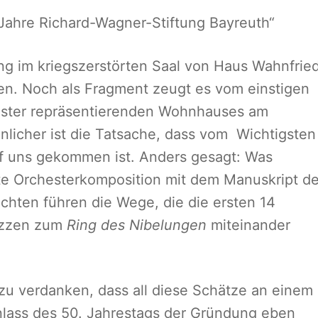
 Jahre Richard-Wagner-Stiftung Bayreuth“
ng im kriegszerstörten Saal von Haus Wahnfrie
ten. Noch als Fragment zeugt es vom einstigen
eister repräsentierenden Wohnhauses am
licher ist die Tatsache, dass vom Wichtigsten
uf uns gekommen ist. Anders gesagt: Was
rte Orchesterkomposition mit dem Manuskript de
chten führen die Wege, die die ersten 14
kizzen zum
Ring des Nibelungen
miteinander
 zu verdanken, dass all diese Schätze an einem
nlass des 50. Jahrestags der Gründung eben