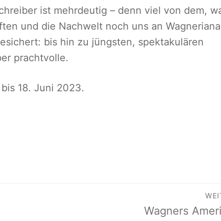
hreiber ist mehrdeutig – denn viel von dem, w
ften und die Nachwelt noch uns an Wagneriana
esichert: bis hin zu jüngsten, spektakulären
er prachtvolle.
is 18. Juni 2023.
on
WEI
Nächster
Wagners Amer