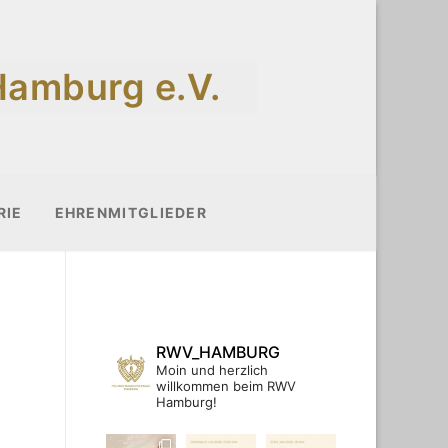
Hamburg e.V.
RIE
EHRENMITGLIEDER
RWV_HAMBURG
Moin und herzlich
willkommen beim RWV
Hamburg!