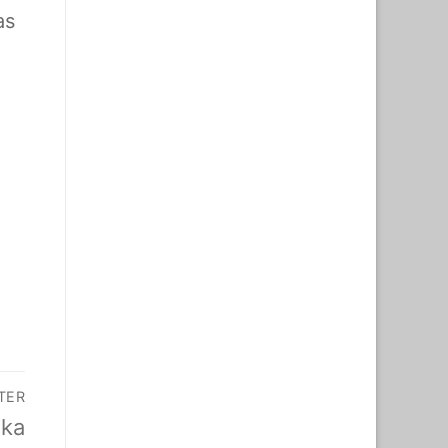
as
TER
ika