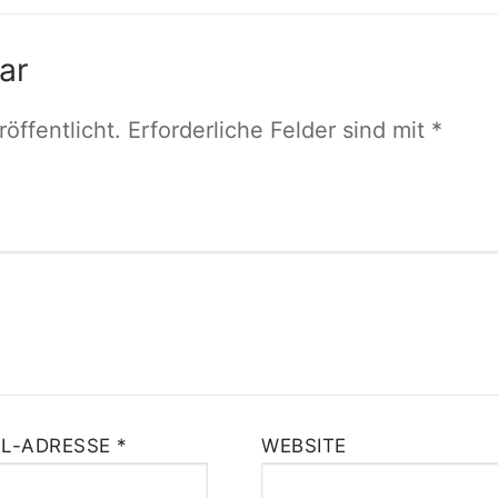
Beitrag:
ar
öffentlicht.
Erforderliche Felder sind mit
*
IL-ADRESSE
*
WEBSITE