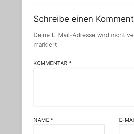
Beitrag:
Schreibe einen Komment
Deine E-Mail-Adresse wird nicht ver
markiert
KOMMENTAR
*
NAME
*
E-MA