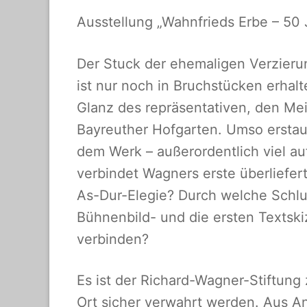
Ausstellung „Wahnfrieds Erbe – 50
Der Stuck der ehemaligen Verzieru
ist nur noch in Bruchstücken erhal
Glanz des repräsentativen, den M
Bayreuther Hofgarten. Umso erstaun
dem Werk – außerordentlich viel a
verbindet Wagners erste überliefe
As-Dur-Elegie? Durch welche Schlu
Bühnenbild- und die ersten Texts
verbinden?
Es ist der Richard-Wagner-Stiftung
Ort sicher verwahrt werden. Aus A