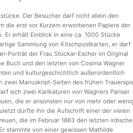
tstücke. Der Besucher darf nicht allein den
em die erst vor Kurzem erworbenen Papiere der
. Er erhält Einblick in eine ca. 1000 Stücke
artige Sammlung von Kitschpostkarten, er darf
-Porträt der Frau Stockar-Escher im Original
une Buch und den letzten von Cosima Wagner
ten und kulturgeschichtlich außerordentlich
in zwei Manuskript-Seiten des frühen Trauerspi
darf sich zwei Karikaturen von Wagners Pariser
auen, die er ansonsten nur von mehr oder weni
etzt dürfte ihn die Aufschrift einer der vielen
reuen, die im Februar 1883 den letzten irdisch
Er stammte von einer gewissen Mathilde