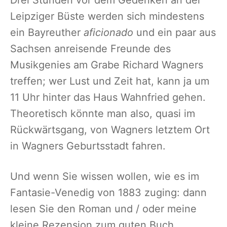
Drei Stunden vor dem Gedenken an der
Leipziger Büste werden sich mindestens
ein Bayreuther
aficionado
und ein paar aus
Sachsen anreisende Freunde des
Musikgenies am Grabe Richard Wagners
treffen; wer Lust und Zeit hat, kann ja um
11 Uhr hinter das Haus Wahnfried gehen.
Theoretisch könnte man also, quasi im
Rückwärtsgang, von Wagners letztem Ort
in Wagners Geburtsstadt fahren.
Und wenn Sie wissen wollen, wie es im
Fantasie-Venedig von 1883 zuging: dann
lesen Sie den Roman und / oder meine
kleine Rezension zum guten Buch.