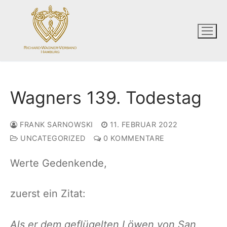
Zum
Inhalt
springen
Wagners 139. Todestag
FRANK SARNOWSKI
11. FEBRUAR 2022
UNCATEGORIZED
0 KOMMENTARE
Werte Gedenkende,
zuerst ein Zitat:
Als er dem geflügelten Löwen von San