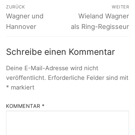
Beitragsnavigation
ZURÜCK
WEITER
Vorheriger
Nächster
Wagner und
Wieland Wagner
Beitrag:
Beitrag:
Hannover
als Ring-Regisseur
Schreibe einen Kommentar
Deine E-Mail-Adresse wird nicht
veröffentlicht.
Erforderliche Felder sind mit
*
markiert
KOMMENTAR
*