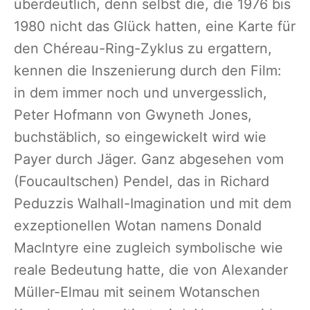
überdeutlich, denn selbst die, die 1976 bis
1980 nicht das Glück hatten, eine Karte für
den Chéreau-Ring-Zyklus zu ergattern,
kennen die Inszenierung durch den Film:
in dem immer noch und unvergesslich,
Peter Hofmann von Gwyneth Jones,
buchstäblich, so eingewickelt wird wie
Payer durch Jäger. Ganz abgesehen vom
(Foucaultschen) Pendel, das in Richard
Peduzzis Walhall-Imagination und mit dem
exzeptionellen Wotan namens Donald
MacIntyre eine zugleich symbolische wie
reale Bedeutung hatte, die von Alexander
Müller-Elmau mit seinem Wotanschen