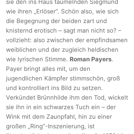
sie den ins Haus taumelnden Siegmund
wie ihren „Erlöser“. Schön also, wie sich
die Begegnung der beiden zart und
knisternd erotisch – sagt man nicht so? –
vollzieht: also zwischen der empfindsamen
weiblichen und der zugleich heldischen
wie lyrischen Stimme.
Roman Payers
.
Payer bringt alles mit, um den
jugendlichen Kämpfer stimmschön, groß
und kontrolliert ins Bild zu setzen.
Verkündet Brünnhilde ihm den Tod, wickelt
sie ihn in ein schwarzes Tuch ein – der
Wink mit dem Zaunpfahl, hin zu einer
großen „Ring“-Inszenierung, ist