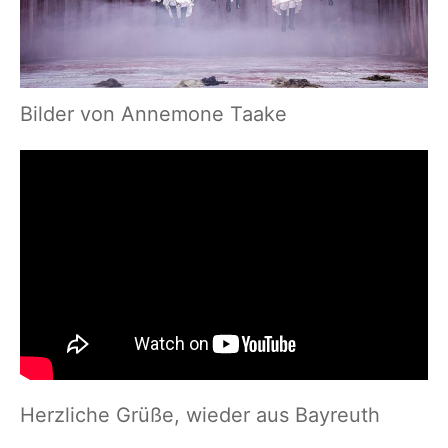
Bilder von Annemone Taake
Herzliche Grüße, wieder aus Bayreuth