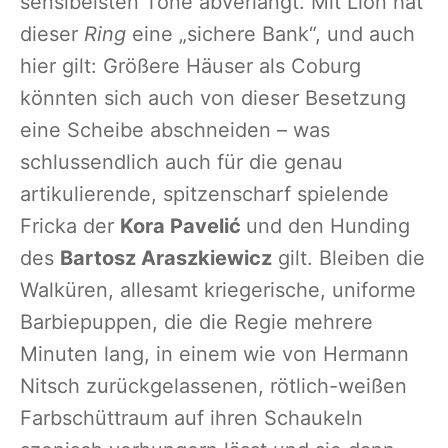
sensibelsten Töne abverlangt. Mit Lion hat
dieser
Ring
eine „sichere Bank“, und auch
hier gilt: Größere Häuser als Coburg
könnten sich auch von dieser Besetzung
eine Scheibe abschneiden – was
schlussendlich auch für die genau
artikulierende, spitzenscharf spielende
Fricka der
Kora Pavelić
und den Hunding
des
Bartosz Araszkiewicz
gilt. Bleiben die
Walküren, allesamt kriegerische, uniforme
Barbiepuppen, die die Regie mehrere
Minuten lang, in einem wie von Hermann
Nitsch zurückgelassenen, rötlich-weißen
Farbschüttraum auf ihren Schaukeln