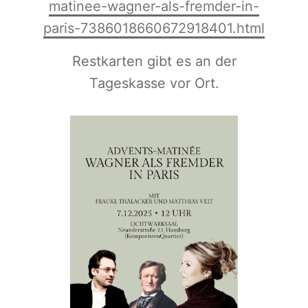
matinee-wagner-als-fremder-in-
paris-7386018660672918401.html
Restkarten gibt es an der
Tageskasse vor Ort.