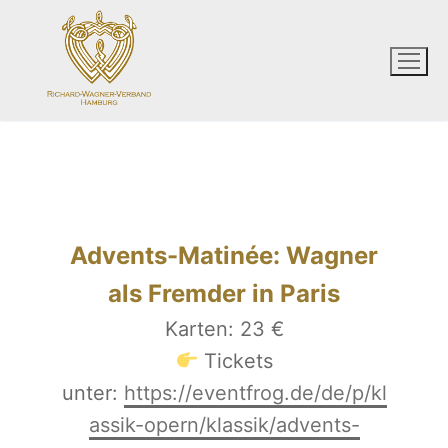
Zum
Inhalt
springen
Advents-Matinée: Wagner
als Fremder in Paris
Karten: 23 €
Tickets
unter:
https://eventfrog.de/de/p/kl
assik-opern/klassik/advents-